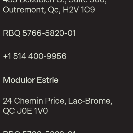
Outremont, Qc, H2V 1C9
RBQ
5766-5820-01
+1 514 400-9956
Modulor Estrie
24 Chemin Price, Lac-Brome,
QC J0E 1V0