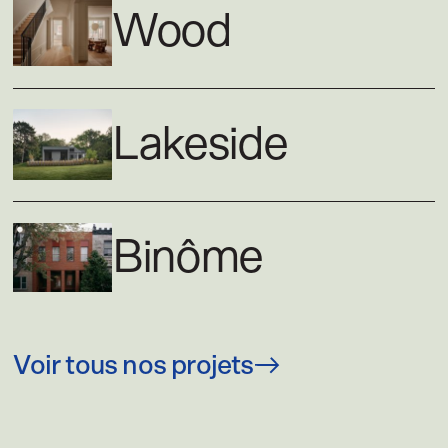
Wood
Lakeside
Binôme
Voir tous nos projets