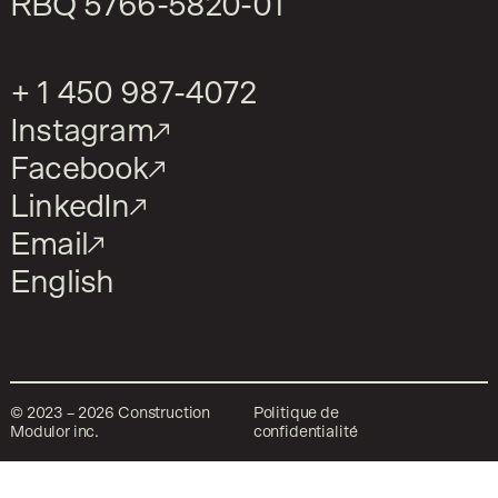
RBQ
5766-5820-01
+ 1 450 987-4072
Instagram
Facebook
LinkedIn
Email
English
©
2023
–
2026
Construction
Politique de
Modulor inc.
confidentialité