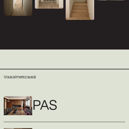
Vous aimerez aussi
PAS