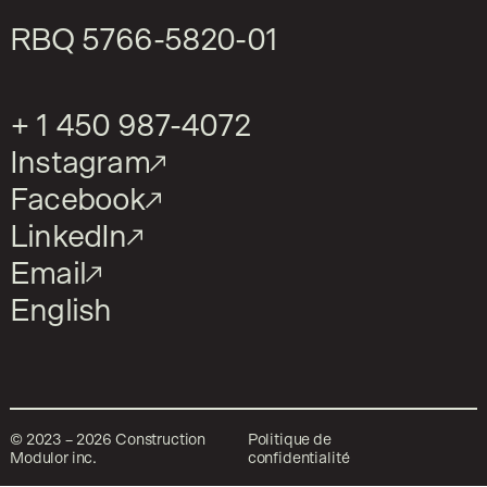
RBQ
5766-5820-01
+ 1 450 987-4072
Instagram
Facebook
LinkedIn
Email
English
©
2023
–
2026
Construction
Politique de
Modulor inc.
confidentialité