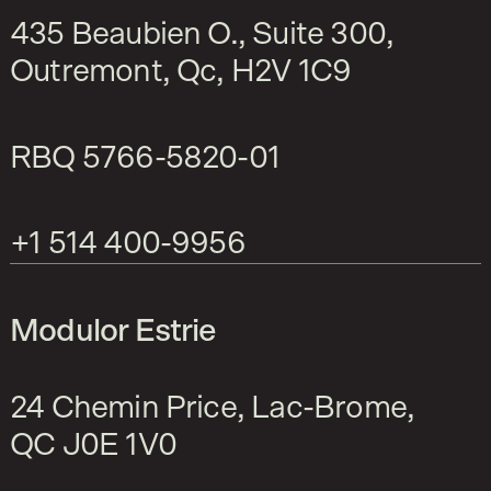
435 Beaubien O., Suite 300,
Outremont, Qc, H2V 1C9
RBQ
5766-5820-01
+1 514 400-9956
Modulor Estrie
24 Chemin Price, Lac-Brome,
QC J0E 1V0