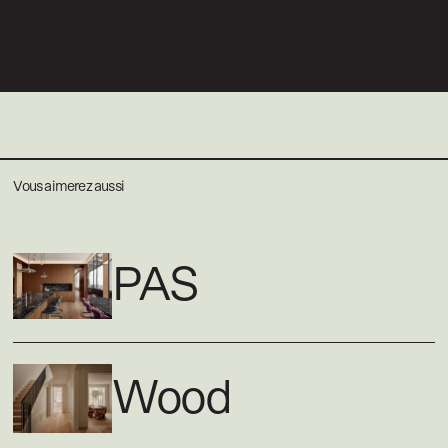
Vous aimerez aussi
PAS
Wood