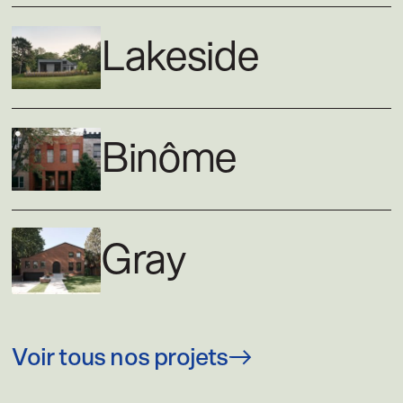
Lakeside
Binôme
Gray
Voir tous nos projets