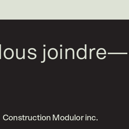
us joindre
—
Construction Modulor inc.