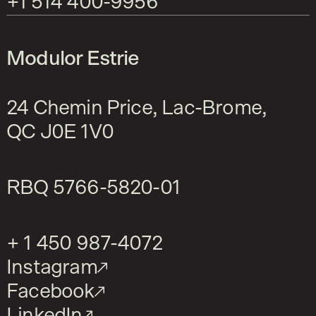
+1 514 400-9956
Modulor Estrie
24 Chemin Price, Lac-Brome,
QC J0E 1V0
RBQ
5766-5820-01
+ 1 450 987-4072
Instagram
Facebook
LinkedIn