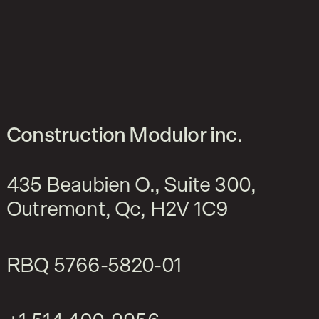
Construction Modulor inc.
435 Beaubien O., Suite 300,
Outremont, Qc, H2V 1C9
RBQ
5766-5820-01