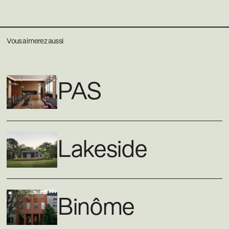
Vous aimerez aussi
PAS
Lakeside
Binôme